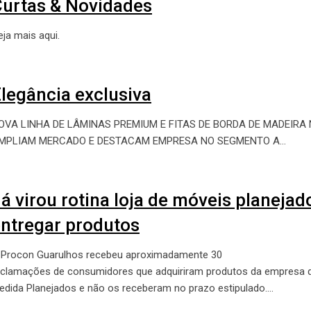
urtas & Novidades
eja mais aqui.
legância exclusiva
OVA LINHA DE LÂMINAS PREMIUM E FITAS DE BORDA DE MADEIRA
MPLIAM MERCADO E DESTACAM EMPRESA NO SEGMENTO A…
á virou rotina loja de móveis planejad
ntregar produtos
 Procon Guarulhos recebeu aproximadamente 30
eclamações de consumidores que adquiriram produtos da empresa 
edida Planejados e não os receberam no prazo estipulado.…