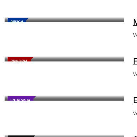
DESIGN
V
PRINCIPAL
V
ENTREVISTA
V