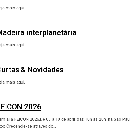
eja mais aqui.
adeira interplanetária
eja mais aqui.
urtas & Novidades
eja mais aqui.
FEICON 2026
em aí a FEICON 2026.De 07 a 10 de abril, das 10h às 20h, na São Pau
xpo.Credencie-se através do…