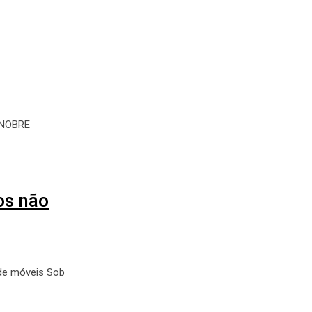
 NOBRE
os não
de móveis Sob