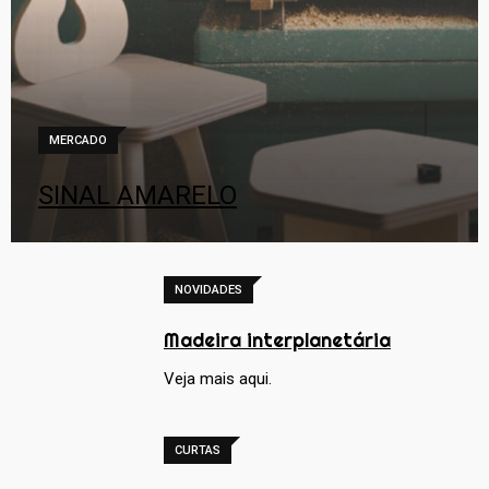
MERCADO
SINAL AMARELO
NOVIDADES
Madeira interplanetária
Veja mais aqui.
CURTAS