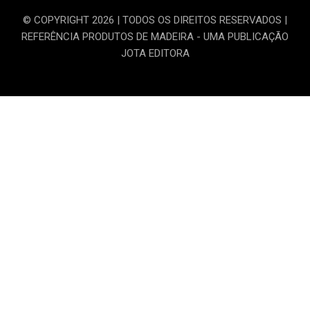
© COPYRIGHT 2026 | TODOS OS DIREITOS RESERVADOS |
REFERÊNCIA PRODUTOS DE MADEIRA - UMA PUBLICAÇÃO
JOTA EDITORA