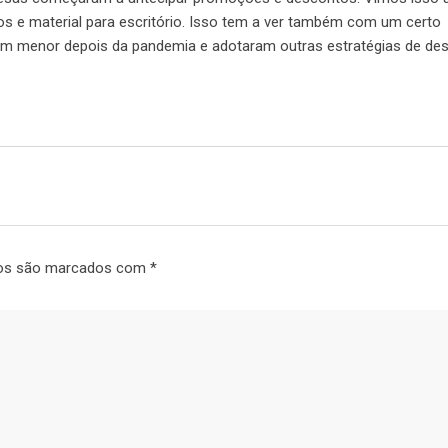
s e material para escritório. Isso tem a ver também com um certo
em menor depois da pandemia e adotaram outras estratégias de des
ios são marcados com
*