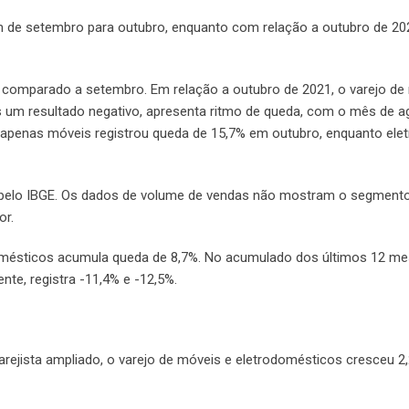
de setembro para outubro, enquanto com relação a outubro de 202
 comparado a setembro. Em relação a outubro de 2021, o varejo de
s um resultado negativo, apresenta ritmo de queda, com o mês de 
apenas móveis registrou queda de 15,7% em outubro, enquanto ele
 pelo IBGE. Os dados de volume de vendas não mostram o segment
or.
domésticos acumula queda de 8,7%. No acumulado dos últimos 12 me
te, registra -11,4% e -12,5%.
arejista ampliado, o varejo de móveis e eletrodomésticos cresceu 