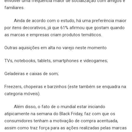
envolver uma frequência maior de socialização com amigos e
familiares.
Ainda de acordo com o estudo, há uma preferência maior
por itens decorativos, já que 61% afirmou que gostam quando
as marcas e empresas criam produtos temáticos.
Outras aquisições em alta no varejo neste momento
TVs, notebooks, tablets, smartphones e videogames;
Geladeiras e caixas de som;
Freezers, chopeiras e barzinhos (este também se enquadra na
categoria móveis).
Além disso, o fato de o mundial estar iniciando
atipicamente na semana do Black Friday, faz com que os
consumidores tenham a motivação de compra acentuada,
assim como traz força para as ações realizadas pelas marcas