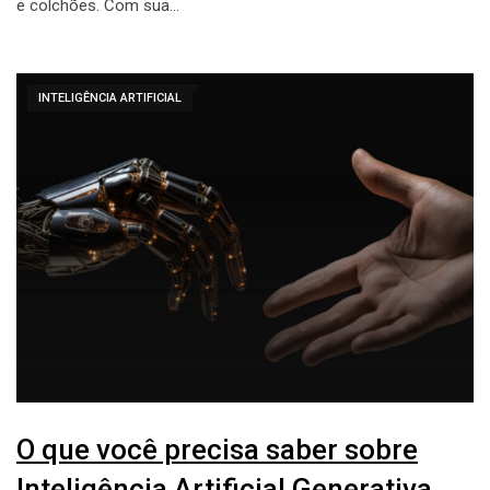
e colchões. Com sua…
INTELIGÊNCIA ARTIFICIAL
O que você precisa saber sobre
Inteligência Artificial Generativa