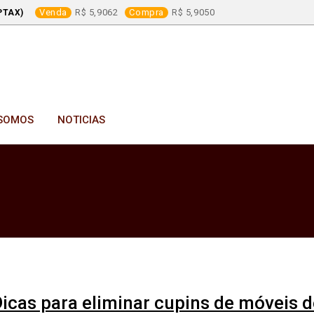
Venda
5,9062
Compra
5,9050
PTAX)
SOMOS
NOTICIAS
icas para eliminar cupins de móveis d