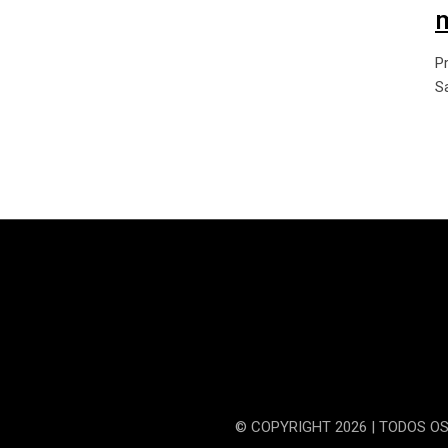
P
S
© COPYRIGHT 2026 | TODOS O