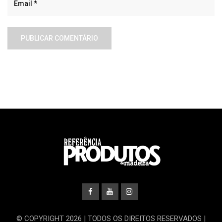
© COPYRIGHT 2026 | TODOS OS DIREITOS RESERVADOS |