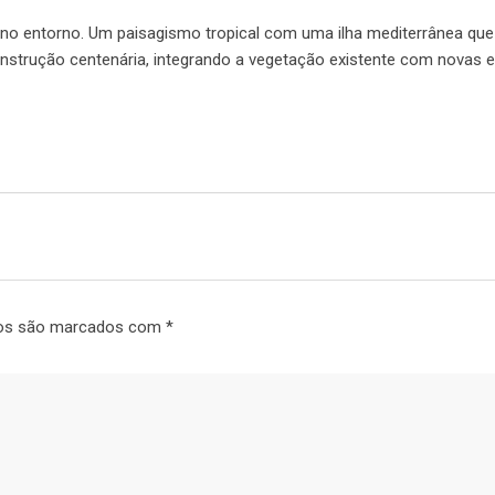
ar no entorno. Um paisagismo tropical com uma ilha mediterrânea que
nstrução centenária, integrando a vegetação existente com novas e
ios são marcados com
*