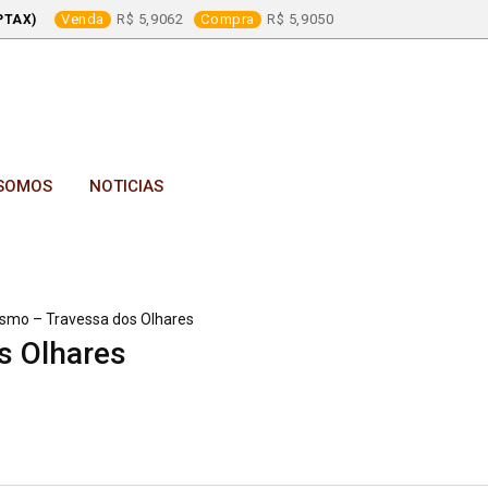
Venda
5,9062
Compra
5,9050
PTAX)
SOMOS
NOTICIAS
ismo – Travessa dos Olhares
s Olhares