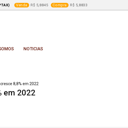
Venda
5,8845
Compra
5,8833
PTAX)
SOMOS
NOTICIAS
 cresce 8,8% em 2022
% em 2022