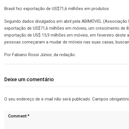
Brasil fez exportação de US$71,6 milhões em produtos
Segundo dados divulgados em abril pela ABIMÓVEL (Associação Brasi
exportação de US$71,6 milhões em móveis, um crescimento de 
importação de US$ 15,9 milhões em móveis, em fevereiro deste a
pessoas começaram a mudar de móveis nas suas casas, buscan
Por Fabiano Rossi Júnior, da redação.
Deixe um comentário
O seu endereço de e-mail não será publicado.
Campos obrigatór