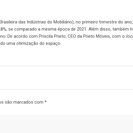
leira das Indústrias do Mobiliário), no primeiro trimestre do ano, 
8,8%, se comparado a mesma época de 2021. Além disso, também h
no. De acordo com Priscila Prieto, CEO da Prieto Móveis, com o
lo
do uma otimização do espaço.
ios são marcados com
*