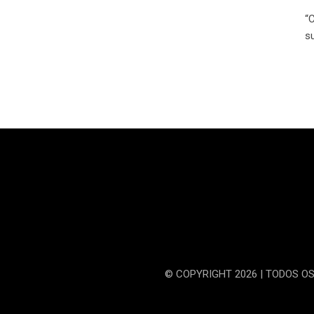
“
s
© COPYRIGHT 2026 | TODOS O