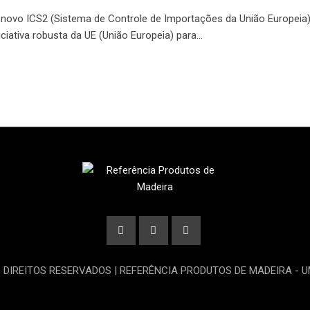
 novo ICS2 (Sistema de Controle de Importações da União Europeia
niciativa robusta da UE (União Europeia) para…
S DIREITOS RESERVADOS | REFERÊNCIA PRODUTOS DE MADEIRA - 