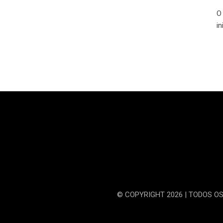
O
i
© COPYRIGHT 2026 | TODOS O