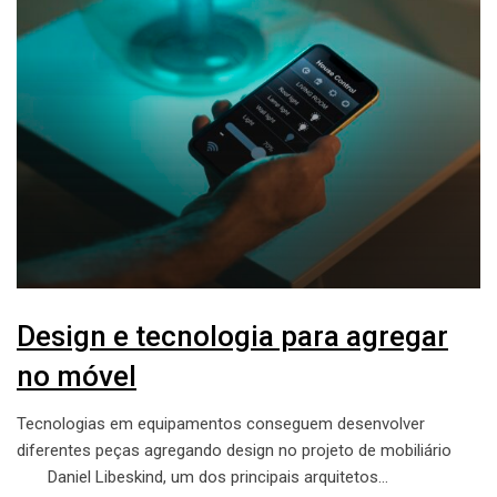
Design e tecnologia para agregar
no móvel
Tecnologias em equipamentos conseguem desenvolver
diferentes peças agregando design no projeto de mobiliário
Daniel Libeskind, um dos principais arquitetos…