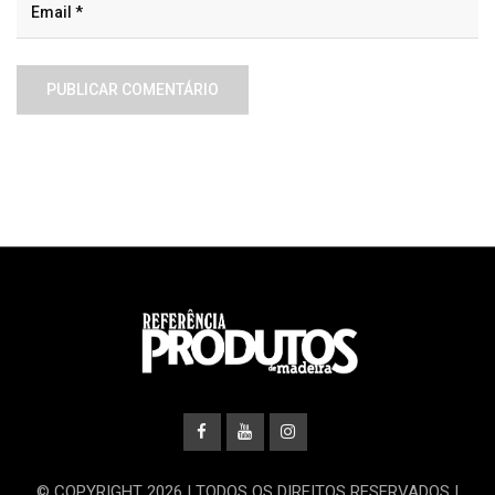
© COPYRIGHT 2026 | TODOS OS DIREITOS RESERVADOS |