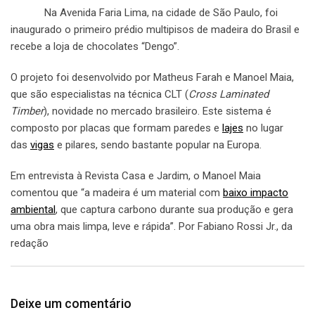
Na Avenida Faria Lima, na cidade de São Paulo, foi
inaugurado o primeiro prédio multipisos de madeira do Brasil e
recebe a loja de chocolates “Dengo”.
O projeto foi desenvolvido por Matheus Farah e Manoel Maia,
que são especialistas na técnica CLT (
Cross Laminated
Timber
), novidade no mercado brasileiro. Este sistema é
composto por placas que formam paredes e
lajes
no lugar
das
vigas
e pilares, sendo bastante popular na Europa.
Em entrevista à Revista Casa e Jardim, o Manoel Maia
comentou que “a madeira é um material com
baixo impacto
ambiental
, que captura carbono durante sua produção e gera
uma obra mais limpa, leve e rápida”. Por Fabiano Rossi Jr., da
redação
Deixe um comentário