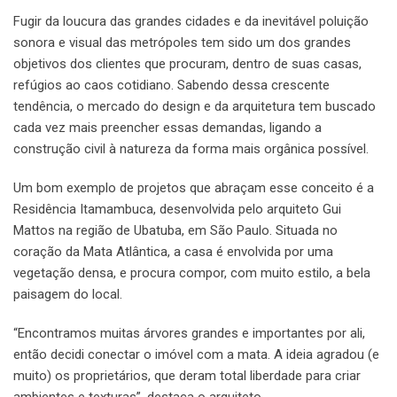
Fugir da loucura das grandes cidades e da inevitável poluição
sonora e visual das metrópoles tem sido um dos grandes
objetivos dos clientes que procuram, dentro de suas casas,
refúgios ao caos cotidiano. Sabendo dessa crescente
tendência, o mercado do design e da arquitetura tem buscado
cada vez mais preencher essas demandas, ligando a
construção civil à natureza da forma mais orgânica possível.
Um bom exemplo de projetos que abraçam esse conceito é a
Residência Itamambuca, desenvolvida pelo arquiteto Gui
Mattos na região de Ubatuba, em São Paulo. Situada no
coração da Mata Atlântica, a casa é envolvida por uma
vegetação densa, e procura compor, com muito estilo, a bela
paisagem do local.
“Encontramos muitas árvores grandes e importantes por ali,
então decidi conectar o imóvel com a mata. A ideia agradou (e
muito) os proprietários, que deram total liberdade para criar
ambientes e texturas”, destaca o arquiteto.