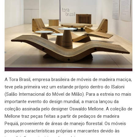
A Tora Brasil, empresa brasileira de móveis de madeira maciça,
teve pela primeira vez um estande próprio dentro do ISaloni
(Salão Internacional do Móvel de Milão). Para a estreia no mais
importante evento do design mundial, a marca lançou da
coleção assinada pelo designer Oswaldo Mellone. A coleção de
Mellone traz peças feitas a partir de pedaços de madeira
Pequiá, proveniente de áreas de manejo florestal. Os móveis
possuem características próprias e marcantes devido às