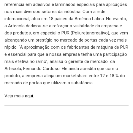
referência em adesivos e laminados especiais para aplicações
nos mais diversos setores da indústria. Com a rede
internacional, atua em 18 países da América Latina. No evento,
a Artecola dedicou-se a reforçar a visibilidade da empresa e
dos produtos, em especial o PUR (Poliuretanoreativo), que vem
alcançando um prestígio no mercado de portas cada vez mais
rápido. “A aproximação com os fabricantes de máquina de PUR
é essencial para que a nossa empresa tenha uma participação
mais efetiva no ramo”, analisa o gerente de mercado da
Artecola, Fernando Cardoso. Ele ainda acredita que com o
produto, a empresa atinja um marketshare entre 12 e 18 % do
mercado de portas que utilizam a substância.
Veja mais
aqui
.