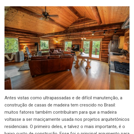
Antes vistas como ultrapassadas e de difícil manutenção, a
construção de casas de madeira tem crescido no Brasil:
muitos fatores também contribuíram para que a madeira
voltasse a ser maciçamente usada nos projetos arquitetônicos
residenciais. O primeiro deles, e talvez o mais importante, é o
baixo custo de construção. Esse foi o principal argumento para