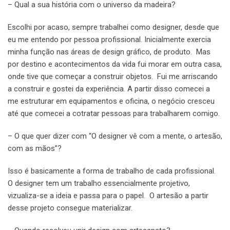
– Qual a sua história com o universo da madeira?
Escolhi por acaso, sempre trabalhei como designer, desde que
eu me entendo por pessoa profissional. Inicialmente exercia
minha função nas áreas de design gráfico, de produto. Mas
por destino e acontecimentos da vida fui morar em outra casa,
onde tive que começar a construir objetos. Fui me arriscando
a construir e gostei da experiência. A partir disso comecei a
me estruturar em equipamentos e oficina, o negócio cresceu
até que comecei a cotratar pessoas para trabalharem comigo.
– O que quer dizer com “O designer vê com a mente, o artesão,
com as mãos”?
Isso é basicamente a forma de trabalho de cada profissional.
O designer tem um trabalho essencialmente projetivo,
vizualiza-se a ideia e passa para o papel. O artesão a partir
desse projeto consegue materializar.