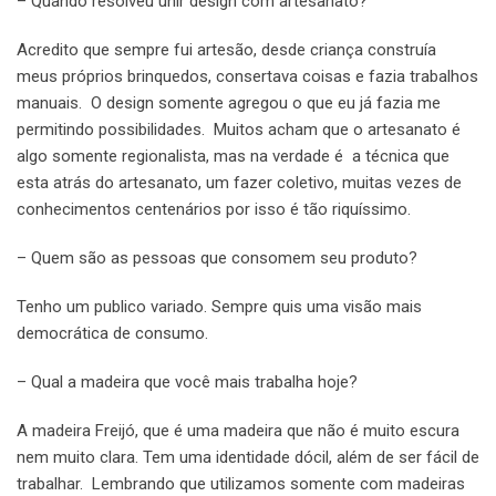
– Quando resolveu unir design com artesanato?
Acredito que sempre fui artesão, desde criança construía
meus próprios brinquedos, consertava coisas e fazia trabalhos
manuais. O design somente agregou o que eu já fazia me
permitindo possibilidades. Muitos acham que o artesanato é
algo somente regionalista, mas na verdade é a técnica que
esta atrás do artesanato, um fazer coletivo, muitas vezes de
conhecimentos centenários por isso é tão riquíssimo.
– Quem são as pessoas que consomem seu produto?
Tenho um publico variado. Sempre quis uma visão mais
democrática de consumo.
– Qual a madeira que você mais trabalha hoje?
A madeira Freijó, que é uma madeira que não é muito escura
nem muito clara. Tem uma identidade dócil, além de ser fácil de
trabalhar. Lembrando que utilizamos somente com madeiras