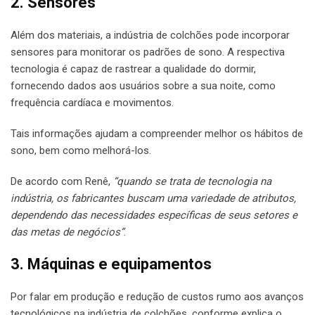
2. Sensores
Além dos materiais, a indústria de colchões pode incorporar
sensores para monitorar os padrões de sono. A respectiva
tecnologia é capaz de rastrear a qualidade do dormir,
fornecendo dados aos usuários sobre a sua noite, como
frequência cardíaca e movimentos.
Tais informações ajudam a compreender melhor os hábitos de
sono, bem como melhorá-los.
De acordo com Renê,
“quando se trata de tecnologia na
indústria, os fabricantes buscam uma variedade de atributos,
dependendo das necessidades específicas de seus setores e
das metas de negócios”
.
3. Máquinas e equipamentos
Por falar em produção e redução de custos rumo aos avanços
tecnológicos na indústria de colchões, conforme explica o